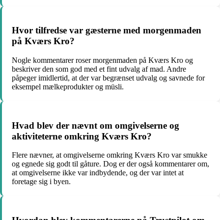
Hvor tilfredse var gæsterne med morgenmaden
på Kværs Kro?
Nogle kommentarer roser morgenmaden på Kværs Kro og
beskriver den som god med et fint udvalg af mad. Andre
påpeger imidlertid, at der var begrænset udvalg og savnede for
eksempel mælkeprodukter og müsli.
Hvad blev der nævnt om omgivelserne og
aktiviteterne omkring Kværs Kro?
Flere nævner, at omgivelserne omkring Kværs Kro var smukke
og egnede sig godt til gåture. Dog er der også kommentarer om,
at omgivelserne ikke var indbydende, og der var intet at
foretage sig i byen.