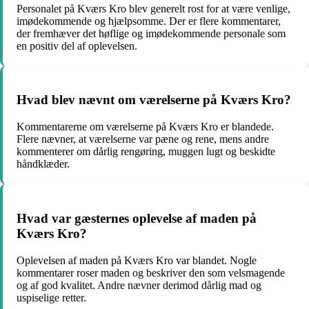
Personalet på Kværs Kro blev generelt rost for at være venlige,
imødekommende og hjælpsomme. Der er flere kommentarer,
der fremhæver det høflige og imødekommende personale som
en positiv del af oplevelsen.
Hvad blev nævnt om værelserne på Kværs Kro?
Kommentarerne om værelserne på Kværs Kro er blandede.
Flere nævner, at værelserne var pæne og rene, mens andre
kommenterer om dårlig rengøring, muggen lugt og beskidte
håndklæder.
Hvad var gæsternes oplevelse af maden på
Kværs Kro?
Oplevelsen af maden på Kværs Kro var blandet. Nogle
kommentarer roser maden og beskriver den som velsmagende
og af god kvalitet. Andre nævner derimod dårlig mad og
uspiselige retter.