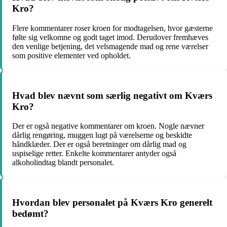
Kro?
Flere kommentarer roser kroen for modtagelsen, hvor gæsterne
følte sig velkomne og godt taget imod. Derudover fremhæves
den venlige betjening, det velsmagende mad og rene værelser
som positive elementer ved opholdet.
Hvad blev nævnt som særlig negativt om Kværs
Kro?
Der er også negative kommentarer om kroen. Nogle nævner
dårlig rengøring, muggen lugt på værelserne og beskidte
håndklæder. Der er også beretninger om dårlig mad og
uspiselige retter. Enkelte kommentarer antyder også
alkoholindtag blandt personalet.
Hvordan blev personalet på Kværs Kro generelt
bedømt?