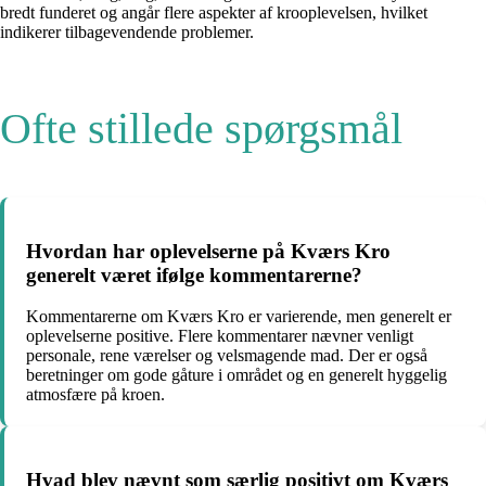
bredt funderet og angår flere aspekter af krooplevelsen, hvilket
indikerer tilbagevendende problemer.
Ofte stillede spørgsmål
Hvordan har oplevelserne på Kværs Kro
generelt været ifølge kommentarerne?
Kommentarerne om Kværs Kro er varierende, men generelt er
oplevelserne positive. Flere kommentarer nævner venligt
personale, rene værelser og velsmagende mad. Der er også
beretninger om gode gåture i området og en generelt hyggelig
atmosfære på kroen.
Hvad blev nævnt som særlig positivt om Kværs