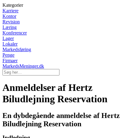
Kategorier
Karriere
Kontor
Revision
Læring
Konferencer
Lager
Lokaler
Markedsføring
Penge
Firmaer
MarkedsMeninger.dk
Anmeldelser af Hertz
Biludlejning Reservation
En dybdegående anmeldelse af Hertz
Biludlejning Reservation
Indledning