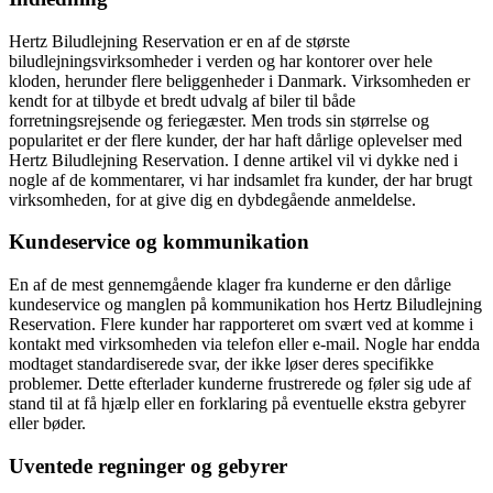
Hertz Biludlejning Reservation er en af de største
biludlejningsvirksomheder i verden og har kontorer over hele
kloden, herunder flere beliggenheder i Danmark. Virksomheden er
kendt for at tilbyde et bredt udvalg af biler til både
forretningsrejsende og feriegæster. Men trods sin størrelse og
popularitet er der flere kunder, der har haft dårlige oplevelser med
Hertz Biludlejning Reservation. I denne artikel vil vi dykke ned i
nogle af de kommentarer, vi har indsamlet fra kunder, der har brugt
virksomheden, for at give dig en dybdegående anmeldelse.
Kundeservice og kommunikation
En af de mest gennemgående klager fra kunderne er den dårlige
kundeservice og manglen på kommunikation hos Hertz Biludlejning
Reservation. Flere kunder har rapporteret om svært ved at komme i
kontakt med virksomheden via telefon eller e-mail. Nogle har endda
modtaget standardiserede svar, der ikke løser deres specifikke
problemer. Dette efterlader kunderne frustrerede og føler sig ude af
stand til at få hjælp eller en forklaring på eventuelle ekstra gebyrer
eller bøder.
Uventede regninger og gebyrer