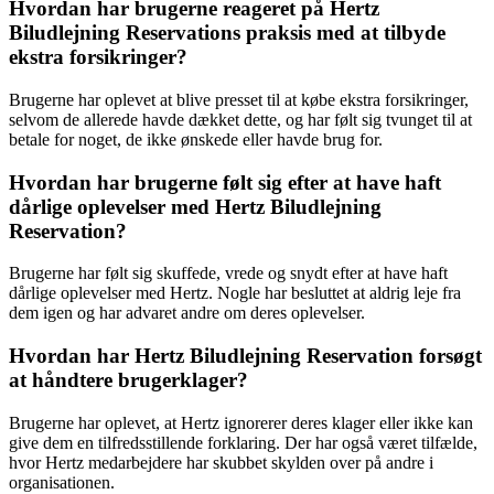
Hvordan har brugerne reageret på Hertz
Biludlejning Reservations praksis med at tilbyde
ekstra forsikringer?
Brugerne har oplevet at blive presset til at købe ekstra forsikringer,
selvom de allerede havde dækket dette, og har følt sig tvunget til at
betale for noget, de ikke ønskede eller havde brug for.
Hvordan har brugerne følt sig efter at have haft
dårlige oplevelser med Hertz Biludlejning
Reservation?
Brugerne har følt sig skuffede, vrede og snydt efter at have haft
dårlige oplevelser med Hertz. Nogle har besluttet at aldrig leje fra
dem igen og har advaret andre om deres oplevelser.
Hvordan har Hertz Biludlejning Reservation forsøgt
at håndtere brugerklager?
Brugerne har oplevet, at Hertz ignorerer deres klager eller ikke kan
give dem en tilfredsstillende forklaring. Der har også været tilfælde,
hvor Hertz medarbejdere har skubbet skylden over på andre i
organisationen.