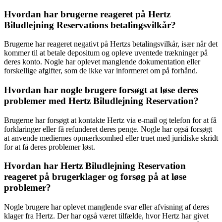
Hvordan har brugerne reageret på Hertz
Biludlejning Reservations betalingsvilkår?
Brugerne har reageret negativt på Hertzs betalingsvilkår, især når det
kommer til at betale depositum og opleve uventede trækninger på
deres konto. Nogle har oplevet manglende dokumentation eller
forskellige afgifter, som de ikke var informeret om på forhånd.
Hvordan har nogle brugere forsøgt at løse deres
problemer med Hertz Biludlejning Reservation?
Brugerne har forsøgt at kontakte Hertz via e-mail og telefon for at få
forklaringer eller få refunderet deres penge. Nogle har også forsøgt
at anvende mediernes opmærksomhed eller truet med juridiske skridt
for at få deres problemer løst.
Hvordan har Hertz Biludlejning Reservation
reageret på brugerklager og forsøg på at løse
problemer?
Nogle brugere har oplevet manglende svar eller afvisning af deres
klager fra Hertz. Der har også været tilfælde, hvor Hertz har givet