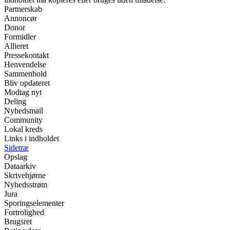
Partnerskab
Annoncør
Donor
Formidler
Allieret
Pressekontakt
Henvendelse
Sammenhold
Bliv opdateret
Modtag nyt
Deling
Nyhedsmail
Community
Lokal kreds
Links i indholdet
Sidetræ
Opslag
Dataarkiv
Skrivehjørne
Nyhedsstrøm
Jura
Sporingselementer
Fortrolighed
Brugsret