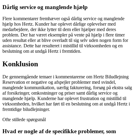
Dårlig service og manglende hjælp
Flere kommentarer fremhæver også dårlig service og manglende
hjælp hos Hertz. Kunder har oplevet dårlige oplevelser med
medarbejdere, der ikke lytter til dem eller hjælper med deres
problem. Der har været eksempler på vente på hjælp i flere timer
uden resultat eller at blive overladt til sig selv uden nogen form for
assistance. Dette har resulteret i mistillid til virksomheden og en
beslutning om at undgå Hertz i fremtiden.
Konklusion
De gennemgående temaer i kommentarerne om Hertz Biludlejning
Reservation er negative og afspejler problemer med svindel,
manglende kommunikation, uærlig fakturering, forsøg på ekstra salg
af forsikringer, omkostninger og priser samt dårlig service og
manglende hjælp. Kunderne har oplevet frustration og mistillid til
virksomheden, hvilket har ført til en beslutning om at undgå Hertz i
fremtidige biludlejninger.
Ofte stillede spørgsmål
Hvad er nogle af de specifikke problemer, som