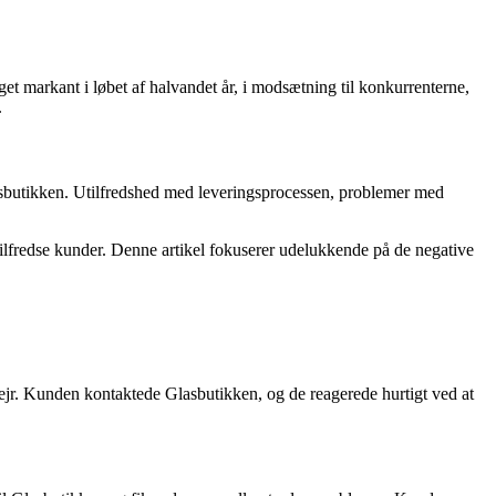
et markant i løbet af halvandet år, i modsætning til konkurrenterne,
.
asbutikken. Utilfredshed med leveringsprocessen, problemer med
tilfredse kunder. Denne artikel fokuserer udelukkende på de negative
vejr. Kunden kontaktede Glasbutikken, og de reagerede hurtigt ved at