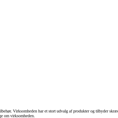
tilbehør. Virksomheden har et stort udvalg af produkter og tilbyder skræd
sige om virksomheden.