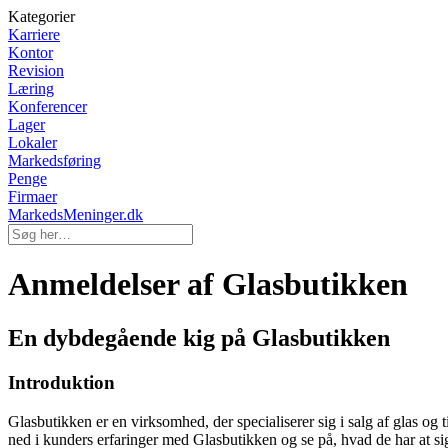
Kategorier
Karriere
Kontor
Revision
Læring
Konferencer
Lager
Lokaler
Markedsføring
Penge
Firmaer
MarkedsMeninger.dk
Anmeldelser af Glasbutikken
En dybdegående kig på Glasbutikken
Introduktion
Glasbutikken er en virksomhed, der specialiserer sig i salg af glas og 
ned i kunders erfaringer med Glasbutikken og se på, hvad de har at 