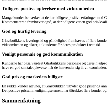
Tidligere positive oplevelser med virksomheden
Mange kunder bemærker, at de har tidligere positive erfaringer med Glas
Kommentarerne fremhæver også, at der tidligere var en god pris-kvalitet
God og hurtig levering
Glassbutikkens leveringstid og pålidelighed fremhæves af flere kunder
virksomheden og sikrer, at kunderne får deres produkter i rette tid.
Venligt personale og god kommunikation
Kunderne har også værdsat Glasbutikkens personale og deres hjælpsom
have en god samtaleoplevelse, når de henvender sig til virksomheden.
God pris og markedets billigste
En række kunder nævner, at Glasbutikken tilbyder gode priser og annonc
Det positive prissammenligningselement har tiltrukket flere kunder og b
Sammenfatning