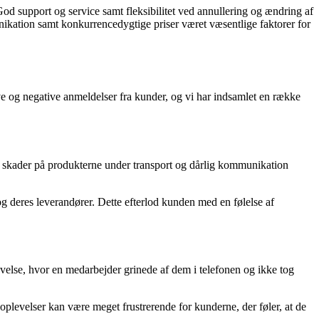
d support og service samt fleksibilitet ved annullering og ændring af
unikation samt konkurrencedygtige priser været væsentlige faktorer for
ive og negative anmeldelser fra kunder, og vi har indsamlet en række
, skader på produkterne under transport og dårlig kommunikation
 deres leverandører. Dette efterlod kunden med en følelse af
lse, hvor en medarbejder grinede af dem i telefonen og ikke tog
levelser kan være meget frustrerende for kunderne, der føler, at de