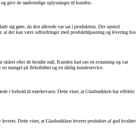
e og give de nødvendige oplysninger til kunden.
lade sig gøre, da den allerede var sat i produktion. Der opstod
, at der kan være udfordringer med produkttilpasning og levering hos
 skåret efter de bestilte mål. Kunden bad om en erstatning og var
er en mangel på fleksibilitet og en dårlig kundeservice.
de i forhold til mærkevarer. Dette viser, at Glasbutikken har effektiv
leveret. Dette viser, at Glasbutikken leverer produkter af god kvalitet