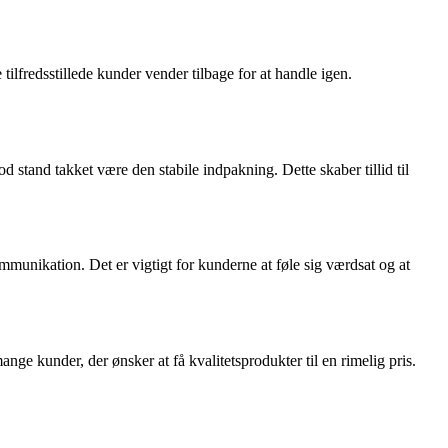
tilfredsstillede kunder vender tilbage for at handle igen.
stand takket være den stabile indpakning. Dette skaber tillid til
nikation. Det er vigtigt for kunderne at føle sig værdsat og at
ge kunder, der ønsker at få kvalitetsprodukter til en rimelig pris.