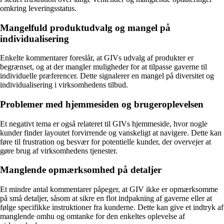
omkring leveringsstatus.
Mangelfuld produktudvalg og mangel på
individualisering
Enkelte kommentarer foreslår, at GIVs udvalg af produkter er
begrænset, og at der mangler muligheder for at tilpasse gaverne til
individuelle præferencer. Dette signalerer en mangel på diversitet og
individualisering i virksomhedens tilbud.
Problemer med hjemmesiden og brugeroplevelsen
Et negativt tema er også relateret til GIVs hjemmeside, hvor nogle
kunder finder layoutet forvirrende og vanskeligt at navigere. Dette kan
føre til frustration og besvær for potentielle kunder, der overvejer at
gøre brug af virksomhedens tjenester.
Manglende opmærksomhed på detaljer
Et mindre antal kommentarer påpeger, at GIV ikke er opmærksomme
på små detaljer, såsom at sikre en flot indpakning af gaverne eller at
følge specifikke instruktioner fra kunderne. Dette kan give et indtryk af
manglende omhu og omtanke for den enkeltes oplevelse af