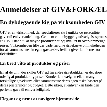
Anmeldelser af GIV&FORKÆL
En dybdegående kig på virksomheden GIV
GIV er en virksomhed, der specialiserer sig i unikke og personlige
gaver til enhver anledning. Gennem en omhyggelig udvælgelsesproces
er GIV i stand til at tilbyde produkter af høj kvalitet til overkommelige
priser. Virksomheden tilbyder både færdige gavekurve og muligheden
for at sammensætte sin egen gaveæske, hvilket giver kunderne stor
fleksibilitet.
En bred vifte af produkter og priser
En af de ting, der skiller GIV ud fra andre gavebutikker, er det store
udvalg af produkter og priser. Kunder kan vælge mellem mange
forskellige gavekurve eller sammensætte deres egen æske baseret på
deres præferencer og budget. Dette sikrer, at enhver kan finde den
perfekte gave til enhver lejlighed.
Elegant og nemt at navigere hjemmeside