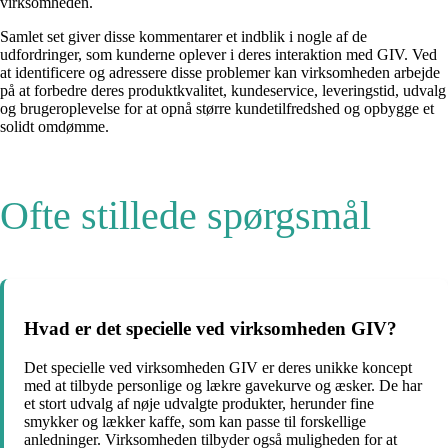
virksomheden.
Samlet set giver disse kommentarer et indblik i nogle af de
udfordringer, som kunderne oplever i deres interaktion med GIV. Ved
at identificere og adressere disse problemer kan virksomheden arbejde
på at forbedre deres produktkvalitet, kundeservice, leveringstid, udvalg
og brugeroplevelse for at opnå større kundetilfredshed og opbygge et
solidt omdømme.
Ofte stillede spørgsmål
Hvad er det specielle ved virksomheden GIV?
Det specielle ved virksomheden GIV er deres unikke koncept
med at tilbyde personlige og lækre gavekurve og æsker. De har
et stort udvalg af nøje udvalgte produkter, herunder fine
smykker og lækker kaffe, som kan passe til forskellige
anledninger. Virksomheden tilbyder også muligheden for at