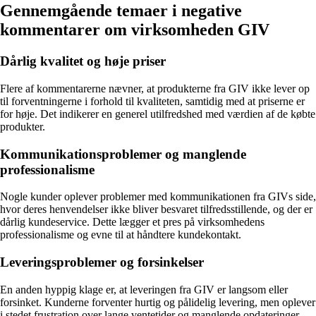
Gennemgående temaer i negative
kommentarer om virksomheden GIV
Dårlig kvalitet og høje priser
Flere af kommentarerne nævner, at produkterne fra GIV ikke lever op
til forventningerne i forhold til kvaliteten, samtidig med at priserne er
for høje. Det indikerer en generel utilfredshed med værdien af de købte
produkter.
Kommunikationsproblemer og manglende
professionalisme
Nogle kunder oplever problemer med kommunikationen fra GIVs side,
hvor deres henvendelser ikke bliver besvaret tilfredsstillende, og der er
dårlig kundeservice. Dette lægger et pres på virksomhedens
professionalisme og evne til at håndtere kundekontakt.
Leveringsproblemer og forsinkelser
En anden hyppig klage er, at leveringen fra GIV er langsom eller
forsinket. Kunderne forventer hurtig og pålidelig levering, men oplever
i stedet frustration over lange ventetider og manglende opdateringer