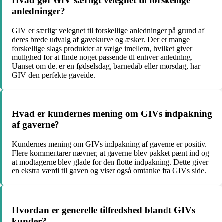
Hvad gør GIV særligt velegnet til forskellige
anledninger?
GIV er særligt velegnet til forskellige anledninger på grund af
deres brede udvalg af gavekurve og æsker. Der er mange
forskellige slags produkter at vælge imellem, hvilket giver
mulighed for at finde noget passende til enhver anledning.
Uanset om det er en fødselsdag, barnedåb eller morsdag, har
GIV den perfekte gaveide.
Hvad er kundernes mening om GIVs indpakning
af gaverne?
Kundernes mening om GIVs indpakning af gaverne er positiv.
Flere kommentarer nævner, at gaverne blev pakket pænt ind og
at modtagerne blev glade for den flotte indpakning. Dette giver
en ekstra værdi til gaven og viser også omtanke fra GIVs side.
Hvordan er generelle tilfredshed blandt GIVs
kunder?