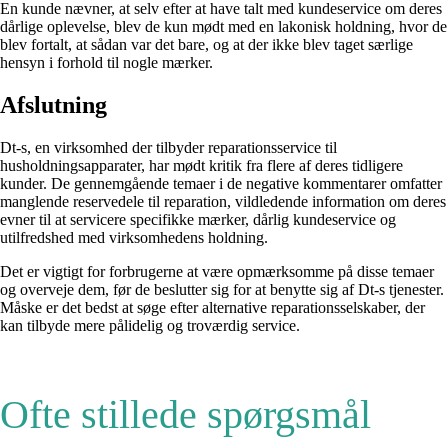
En kunde nævner, at selv efter at have talt med kundeservice om deres
dårlige oplevelse, blev de kun mødt med en lakonisk holdning, hvor de
blev fortalt, at sådan var det bare, og at der ikke blev taget særlige
hensyn i forhold til nogle mærker.
Afslutning
Dt-s, en virksomhed der tilbyder reparationsservice til
husholdningsapparater, har mødt kritik fra flere af deres tidligere
kunder. De gennemgående temaer i de negative kommentarer omfatter
manglende reservedele til reparation, vildledende information om deres
evner til at servicere specifikke mærker, dårlig kundeservice og
utilfredshed med virksomhedens holdning.
Det er vigtigt for forbrugerne at være opmærksomme på disse temaer
og overveje dem, før de beslutter sig for at benytte sig af Dt-s tjenester.
Måske er det bedst at søge efter alternative reparationsselskaber, der
kan tilbyde mere pålidelig og troværdig service.
Ofte stillede spørgsmål