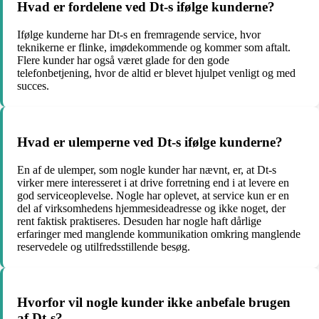
Hvad er fordelene ved Dt-s ifølge kunderne?
Ifølge kunderne har Dt-s en fremragende service, hvor
teknikerne er flinke, imødekommende og kommer som aftalt.
Flere kunder har også været glade for den gode
telefonbetjening, hvor de altid er blevet hjulpet venligt og med
succes.
Hvad er ulemperne ved Dt-s ifølge kunderne?
En af de ulemper, som nogle kunder har nævnt, er, at Dt-s
virker mere interesseret i at drive forretning end i at levere en
god serviceoplevelse. Nogle har oplevet, at service kun er en
del af virksomhedens hjemmesideadresse og ikke noget, der
rent faktisk praktiseres. Desuden har nogle haft dårlige
erfaringer med manglende kommunikation omkring manglende
reservedele og utilfredsstillende besøg.
Hvorfor vil nogle kunder ikke anbefale brugen
af Dt-s?