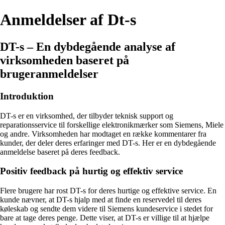
Anmeldelser af Dt-s
DT-s – En dybdegående analyse af
virksomheden baseret på
brugeranmeldelser
Introduktion
DT-s er en virksomhed, der tilbyder teknisk support og
reparationsservice til forskellige elektronikmærker som Siemens, Miele
og andre. Virksomheden har modtaget en række kommentarer fra
kunder, der deler deres erfaringer med DT-s. Her er en dybdegående
anmeldelse baseret på deres feedback.
Positiv feedback på hurtig og effektiv service
Flere brugere har rost DT-s for deres hurtige og effektive service. En
kunde nævner, at DT-s hjalp med at finde en reservedel til deres
køleskab og sendte dem videre til Siemens kundeservice i stedet for
bare at tage deres penge. Dette viser, at DT-s er villige til at hjælpe