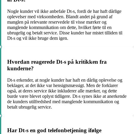
Nogle kunder vil ikke anbefale Dt-s, fordi de har haft dårlige
oplevelser med virksomheden. Blandt andet på grund af
manglen på relevante reservedele til visse mærker og
manglende kommunikation om dette, hvilket førte til en
ubrugelig og betalt service. Disse kunder har mistet tilliden til
Dt-s og vil ikke bruge dem igen.
Hvordan reagerede Dt-s på kritikken fra
kunderne?
Dt-s erkender, at nogle kunder har haft en dårlig oplevelse og
beklager, at det ikke var hensigtsmæssigt. Men de forklarer
også, at deres service ikke inkluderer alle mærker, og dette
burde være blevet oplyst tidligere. Dt-s synes ikke at anerkende
de kunders utilfredshed med manglende kommunikation og
betalt ubrugelig service.
Har Dt-s en god telefonbetjening ifølge