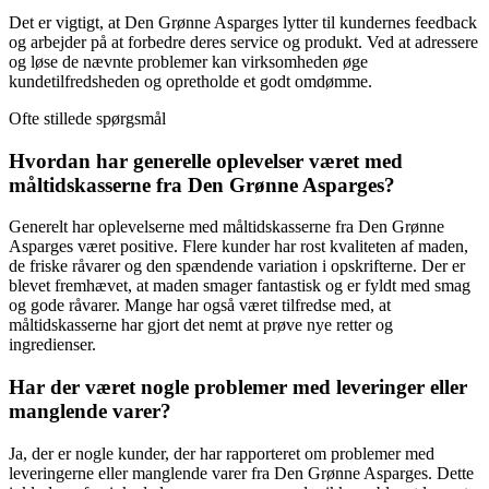
Det er vigtigt, at Den Grønne Asparges lytter til kundernes feedback
og arbejder på at forbedre deres service og produkt. Ved at adressere
og løse de nævnte problemer kan virksomheden øge
kundetilfredsheden og opretholde et godt omdømme.
Ofte stillede spørgsmål
Hvordan har generelle oplevelser været med
måltidskasserne fra Den Grønne Asparges?
Generelt har oplevelserne med måltidskasserne fra Den Grønne
Asparges været positive. Flere kunder har rost kvaliteten af maden,
de friske råvarer og den spændende variation i opskrifterne. Der er
blevet fremhævet, at maden smager fantastisk og er fyldt med smag
og gode råvarer. Mange har også været tilfredse med, at
måltidskasserne har gjort det nemt at prøve nye retter og
ingredienser.
Har der været nogle problemer med leveringer eller
manglende varer?
Ja, der er nogle kunder, der har rapporteret om problemer med
leveringerne eller manglende varer fra Den Grønne Asparges. Dette