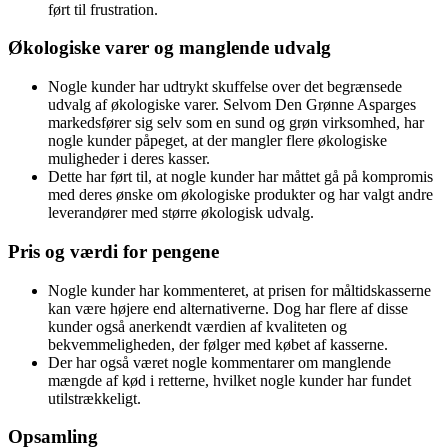
ført til frustration.
Økologiske varer og manglende udvalg
Nogle kunder har udtrykt skuffelse over det begrænsede
udvalg af økologiske varer. Selvom Den Grønne Asparges
markedsfører sig selv som en sund og grøn virksomhed, har
nogle kunder påpeget, at der mangler flere økologiske
muligheder i deres kasser.
Dette har ført til, at nogle kunder har måttet gå på kompromis
med deres ønske om økologiske produkter og har valgt andre
leverandører med større økologisk udvalg.
Pris og værdi for pengene
Nogle kunder har kommenteret, at prisen for måltidskasserne
kan være højere end alternativerne. Dog har flere af disse
kunder også anerkendt værdien af kvaliteten og
bekvemmeligheden, der følger med købet af kasserne.
Der har også været nogle kommentarer om manglende
mængde af kød i retterne, hvilket nogle kunder har fundet
utilstrækkeligt.
Opsamling