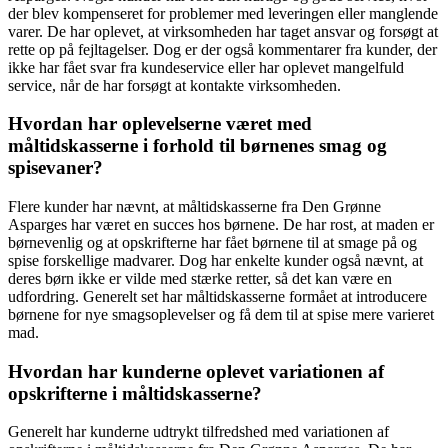
der blev kompenseret for problemer med leveringen eller manglende
varer. De har oplevet, at virksomheden har taget ansvar og forsøgt at
rette op på fejltagelser. Dog er der også kommentarer fra kunder, der
ikke har fået svar fra kundeservice eller har oplevet mangelfuld
service, når de har forsøgt at kontakte virksomheden.
Hvordan har oplevelserne været med
måltidskasserne i forhold til børnenes smag og
spisevaner?
Flere kunder har nævnt, at måltidskasserne fra Den Grønne
Asparges har været en succes hos børnene. De har rost, at maden er
børnevenlig og at opskrifterne har fået børnene til at smage på og
spise forskellige madvarer. Dog har enkelte kunder også nævnt, at
deres børn ikke er vilde med stærke retter, så det kan være en
udfordring. Generelt set har måltidskasserne formået at introducere
børnene for nye smagsoplevelser og få dem til at spise mere varieret
mad.
Hvordan har kunderne oplevet variationen af
opskrifterne i måltidskasserne?
Generelt har kunderne udtrykt tilfredshed med variationen af