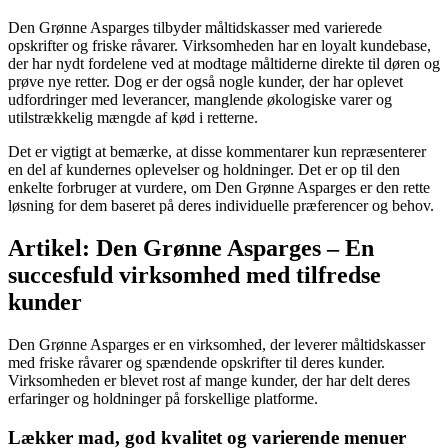
Den Grønne Asparges tilbyder måltidskasser med varierede
opskrifter og friske råvarer. Virksomheden har en loyalt kundebase,
der har nydt fordelene ved at modtage måltiderne direkte til døren og
prøve nye retter. Dog er der også nogle kunder, der har oplevet
udfordringer med leverancer, manglende økologiske varer og
utilstrækkelig mængde af kød i retterne.
Det er vigtigt at bemærke, at disse kommentarer kun repræsenterer
en del af kundernes oplevelser og holdninger. Det er op til den
enkelte forbruger at vurdere, om Den Grønne Asparges er den rette
løsning for dem baseret på deres individuelle præferencer og behov.
Artikel: Den Grønne Asparges – En
succesfuld virksomhed med tilfredse
kunder
Den Grønne Asparges er en virksomhed, der leverer måltidskasser
med friske råvarer og spændende opskrifter til deres kunder.
Virksomheden er blevet rost af mange kunder, der har delt deres
erfaringer og holdninger på forskellige platforme.
Lækker mad, god kvalitet og varierende menuer