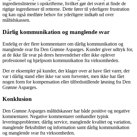
ingredienslisterne i opskrifterne, hvilket gør det svært at finde de
rigtige ingredienser til retterne. Dette fører til yderligere frustration
og kan også medføre behov for yderligere indkøb ud over
måltidskassen.
Dårlig kommunikation og manglende svar
Endelig er der flere kommentarer om dårlig kommunikation og
manglende svar fra Den Grønne Asparges. Kunder giver udtryk for,
at de ikke får svar på deres henvendelser eller ikke oplever
professionel og hjælpsom kommunikation fra virksomheden.
Der er eksempler på kunder, der klager over at have fået varer, der
var i dårlig stand eller ikke var som forventet, men ikke har fået
nogen form for kompensation eller tilfredsstillende løsning fra Den
Grønne Asparges.
Konklusion
Den Grønne Asparges måltidskasser har både positive og negative
kommentarer. Negative kommentarer omhandler typisk
leveringsproblemer, dårlig service, manglende kvalitet og variation,
manglende fleksibilitet og information samt dårlig kommunikation
og manglende svar fra virksomheden.