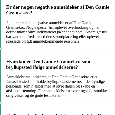
Er der nogen negative anmeldelser af Den Gamle
Grænsekro?
Ja, der er enkelte negative anmeldelser af Den Gamle
Grænsekro. Nogle gæster har oplevet overbooking og har
derfor måttet blive indkvarteret på et andet hotel. Andre gæster
har været utilfredse med deres bordplacering eller oplevet
stressede og lidt uimødekommende personale.
Hvordan er Den Gamle Grænsekro som
bryllupssted ifølge anmeldelserne?
Anmeldelserne indikerer, at Den Gamle Grænsekro er et
fantastisk sted at afholde bryllup. Gæsterne roser det kyndige
personale, som hjælper med at styre dagen og skabe en
afslappet stemning. Flere anmeldelser nævner også de smukke
omgivelser og de gode festlokaler.