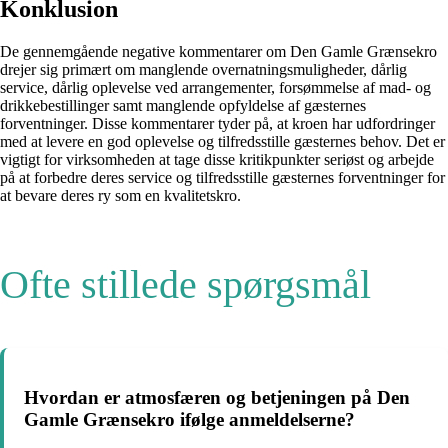
Konklusion
De gennemgående negative kommentarer om Den Gamle Grænsekro
drejer sig primært om manglende overnatningsmuligheder, dårlig
service, dårlig oplevelse ved arrangementer, forsømmelse af mad- og
drikkebestillinger samt manglende opfyldelse af gæsternes
forventninger. Disse kommentarer tyder på, at kroen har udfordringer
med at levere en god oplevelse og tilfredsstille gæsternes behov. Det er
vigtigt for virksomheden at tage disse kritikpunkter seriøst og arbejde
på at forbedre deres service og tilfredsstille gæsternes forventninger for
at bevare deres ry som en kvalitetskro.
Ofte stillede spørgsmål
Hvordan er atmosfæren og betjeningen på Den
Gamle Grænsekro ifølge anmeldelserne?