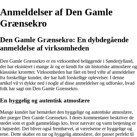
Anmeldelser af Den Gamle
Grænsekro
Den Gamle Grænsekro: En dybdegående
anmeldelse af virksomheden
Den Gamle Grænsekro er en virksomhed beliggende i Sønderjylland,
der har eksisteret i mange år og er kendt for sin historiske atmosfære og
klassiske kroretter. Virksomheden har fået en bred vifte af anmeldelser
fra forskellige kunder, der har haft forskellige oplevelser. I denne
artikel vil vi dykke ned i nogle af disse anmeldelser og udforske, hvad
folk har sagt om Den Gamle Grænsekro.
En hyggelig og autentisk atmosfære
Mange kunder har bemærket den hyggelige og autentiske atmosfære,
der præger Den Gamle Grænsekro. I deres kommentarer beskriver de
stedet som et godt gammeldags kro, hvor nærvær og varm betjening er
i højsædet. Det bliver også fremhævet, at værelserne er hyggelige og
rene. Dette skaber en rar og hyggelig atmosfære, der passer perfekt til