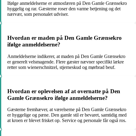
Ifølge anmeldelserne er atmosfæren på Den Gamle Grænsekro
hyggelig og rar. Gæsterne roser den varme betjening og det
nærvær, som personalet udviser.
Hvordan er maden på Den Gamle Grænsekro
ifølge anmeldelserne?
Anmeldelserne indikerer, at maden på Den Gamle Grænsekro
er generelt velsmagende. Flere gæster nævner specifikt lækre
retter som wienerschnitzel, stjerneskud og mørbrad beuf.
Hvordan er oplevelsen af at overnatte på Den
Gamle Grænsekro ifølge anmeldelserne?
Gæsterne fremhæver, at værelserne på Den Gamle Grænsekro
er hyggelige og pæne. Den gamle stil er bevaret, samtidig med
at kroen er blevet frisket op. Service og personale får også ros.