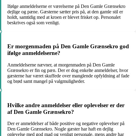
Ifølge anmeldelserne er værelserne på Den Gamle Grænsekro
dejlige og pæne. Gæsterne sætter pris på, at den gamle stil er
holdt, samtidig med at kroen er blevet frisket op. Personalet
beskrives også som venligt.
Er morgenmaden på Den Gamle Grænsekro god
ifølge anmeldelserne?
Anmeldelserne nævner, at morgenmaden på Den Gamle
Grænsekro er fin og pæn. Der er dog enkelte anmeldelser, hvor
gæsterne har været skuffede over manglende opfyldning af fade
og brød samt mangel på valgmuligheder.
Hvilke andre anmeldelser eller oplevelser er der
af Den Gamle Grænsekro?
Der er anmeldelser af både positive og negative oplevelser på
Den Gamle Grænsekro. Nogle gæster har haft en dejlig
oplevelse med god mad og venligt personale, mens andre har