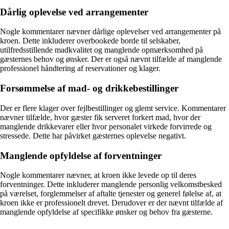
Dårlig oplevelse ved arrangementer
Nogle kommentarer nævner dårlige oplevelser ved arrangementer på
kroen. Dette inkluderer overbookede borde til selskaber,
utilfredsstillende madkvalitet og manglende opmærksomhed på
gæsternes behov og ønsker. Der er også nævnt tilfælde af manglende
professionel håndtering af reservationer og klager.
Forsømmelse af mad- og drikkebestillinger
Der er flere klager over fejlbestillinger og glemt service. Kommentarer
nævner tilfælde, hvor gæster fik serveret forkert mad, hvor der
manglende drikkevarer eller hvor personalet virkede forvirrede og
stressede. Dette har påvirket gæsternes oplevelse negativt.
Manglende opfyldelse af forventninger
Nogle kommentarer nævner, at kroen ikke levede op til deres
forventninger. Dette inkluderer manglende personlig velkomstbesked
på værelset, forglemmelser af aftalte tjenester og generel følelse af, at
kroen ikke er professionelt drevet. Derudover er der nævnt tilfælde af
manglende opfyldelse af specifikke ønsker og behov fra gæsterne.