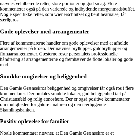
nævnes veltilberedte retter, store portioner og god smag. Flere
kommenterer også på den varierede og indbydende morgenmadsbuffet.
Nogle specifikke retter, som wienerschnitzel og beuf bearnaise, får
særlig ros.
Gode oplevelser med arrangementer
Flere af kommentarerne handler om gode oplevelser med at afholde
arrangementer på kroen. Der nævnes bryllupper, guldbryllupper og
firmaarrangementer. Gæsterne roser personalets professionelle
håndtering af arrangementerne og fremhæver de flotte lokaler og gode
mad.
Smukke omgivelser og beliggenhed
Den Gamle Grænsekros beliggenhed og omgivelser får også ros i flere
kommentarer. Der omtales smukke lokaler, god beliggenhed tæt på
Christiansfeld og rolig atmosfære. Der er også positive kommentarer
om muligheden for gåture i naturen og den nærliggende
Skamlingsbanken.
Positiv oplevelse for familier
Nogle kommentarer nævner, at Den Gamle Grænsekro er et