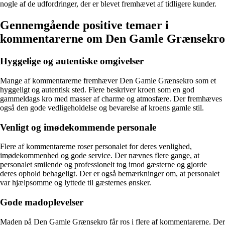
nogle af de udfordringer, der er blevet fremhævet af tidligere kunder.
Gennemgående positive temaer i
kommentarerne om Den Gamle Grænsekro
Hyggelige og autentiske omgivelser
Mange af kommentarerne fremhæver Den Gamle Grænsekro som et
hyggeligt og autentisk sted. Flere beskriver kroen som en god
gammeldags kro med masser af charme og atmosfære. Der fremhæves
også den gode vedligeholdelse og bevarelse af kroens gamle stil.
Venligt og imødekommende personale
Flere af kommentarerne roser personalet for deres venlighed,
imødekommenhed og gode service. Der nævnes flere gange, at
personalet smilende og professionelt tog imod gæsterne og gjorde
deres ophold behageligt. Der er også bemærkninger om, at personalet
var hjælpsomme og lyttede til gæsternes ønsker.
Gode madoplevelser
Maden på Den Gamle Grænsekro får ros i flere af kommentarerne. Der