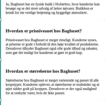
Ja, Baghuset har en fysisk butik i Holstebro, hvor kunderne kan
besøge og se det store udvalg af lækre tøjvarer. Butikken er
kendt for sin venlige betjening og hyggelige atmosfære.
Hvordan er prisniveauet hos Baghuset?
Prisniveauet hos Baghuset er meget rimeligt. Kunderne synes,
at priserne er gode i forhold til den høje kvalitet af produkterne.
Derudover tilbyder Baghuset også ofte gode tilbud og rabatter,
som gør det muligt for kunderne at gøre et godt kup.
Hvordan er størrelserne hos Baghuset?
Størrelserne hos Baghuset er meget varierende og passer til alle
kropstyper. Kunderne oplever, at størrelserne er realistiske og at
tøjet sidder godt på kroppen. Derudover er der også mulighed
for at ombytte varer, hvis de ikke passer.