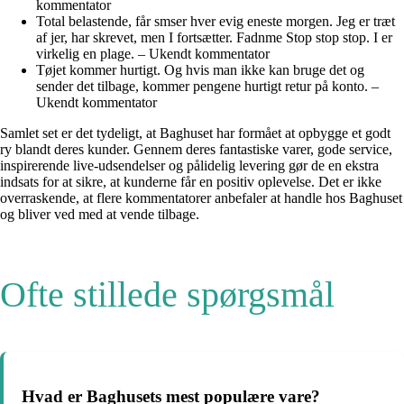
kommentator
Total belastende, får smser hver evig eneste morgen. Jeg er træt
af jer, har skrevet, men I fortsætter. Fadnme Stop stop stop. I er
virkelig en plage. – Ukendt kommentator
Tøjet kommer hurtigt. Og hvis man ikke kan bruge det og
sender det tilbage, kommer pengene hurtigt retur på konto. –
Ukendt kommentator
Samlet set er det tydeligt, at Baghuset har formået at opbygge et godt
ry blandt deres kunder. Gennem deres fantastiske varer, gode service,
inspirerende live-udsendelser og pålidelig levering gør de en ekstra
indsats for at sikre, at kunderne får en positiv oplevelse. Det er ikke
overraskende, at flere kommentatorer anbefaler at handle hos Baghuset
og bliver ved med at vende tilbage.
Ofte stillede spørgsmål
Hvad er Baghusets mest populære vare?