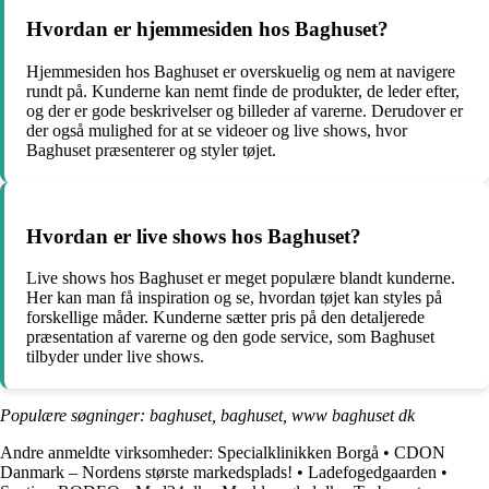
Hvordan er hjemmesiden hos Baghuset?
Hjemmesiden hos Baghuset er overskuelig og nem at navigere
rundt på. Kunderne kan nemt finde de produkter, de leder efter,
og der er gode beskrivelser og billeder af varerne. Derudover er
der også mulighed for at se videoer og live shows, hvor
Baghuset præsenterer og styler tøjet.
Hvordan er live shows hos Baghuset?
Live shows hos Baghuset er meget populære blandt kunderne.
Her kan man få inspiration og se, hvordan tøjet kan styles på
forskellige måder. Kunderne sætter pris på den detaljerede
præsentation af varerne og den gode service, som Baghuset
tilbyder under live shows.
Populære søgninger: baghuset, baghuset, www baghuset dk
Andre anmeldte virksomheder:
Specialklinikken Borgå
•
CDON
Danmark – Nordens største markedsplads!
•
Ladefogedgaarden
•