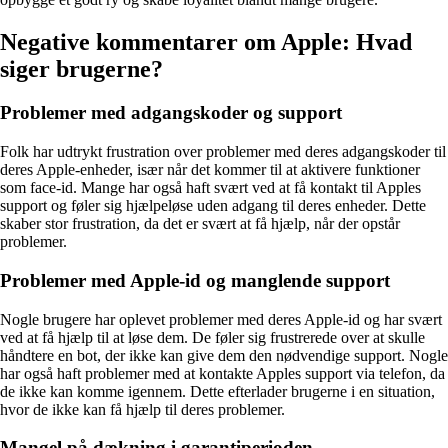
Negative kommentarer om Apple: Hvad
siger brugerne?
Problemer med adgangskoder og support
Folk har udtrykt frustration over problemer med deres adgangskoder til
deres Apple-enheder, især når det kommer til at aktivere funktioner
som face-id. Mange har også haft svært ved at få kontakt til Apples
support og føler sig hjælpeløse uden adgang til deres enheder. Dette
skaber stor frustration, da det er svært at få hjælp, når der opstår
problemer.
Problemer med Apple-id og manglende support
Nogle brugere har oplevet problemer med deres Apple-id og har svært
ved at få hjælp til at løse dem. De føler sig frustrerede over at skulle
håndtere en bot, der ikke kan give dem den nødvendige support. Nogle
har også haft problemer med at kontakte Apples support via telefon, da
de ikke kan komme igennem. Dette efterlader brugerne i en situation,
hvor de ikke kan få hjælp til deres problemer.
Mangel på dækning i garantiperioden