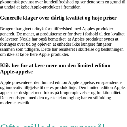
økonomisk gevinst over kundetilfredshed og ser dette som en grund til
at undgå at købe Apple-produkter i fremtiden.
Generelle klager over dårlig kvalitet og høje priser
Brugere har givet udtryk for utilfredshed med Apples produkter
generelt. De mener, at produkterne er for dyre i forhold til den kvalitet,
de leverer. Nogle har også bemærket, at Apples produkter synes at
forringes over tid og oplever, at enheder ikke længere fungerer
sammen som tidligere. Dette har resulteret i skuffelse og beslutningen
om ikke at købe flere Apple-produkter.
Klik her for at læse mere om den limited edition
Apple-appelse
Apple præsenterer den limited edition Apple-appelse, en spændende
og innovativ tilføjelse til deres produktlinje. Den limited edition Apple-
appelse er designet med fokus på brugeroplevelser og funktionalitet.
Den er udstyret med den nyeste teknologi og har en stilfuld og
moderne æstetik.