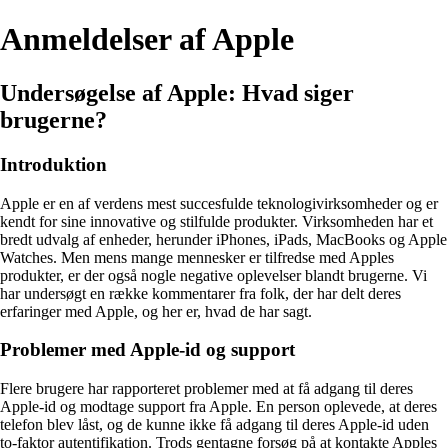
Anmeldelser af Apple
Undersøgelse af Apple: Hvad siger
brugerne?
Introduktion
Apple er en af verdens mest succesfulde teknologivirksomheder og er
kendt for sine innovative og stilfulde produkter. Virksomheden har et
bredt udvalg af enheder, herunder iPhones, iPads, MacBooks og Apple
Watches. Men mens mange mennesker er tilfredse med Apples
produkter, er der også nogle negative oplevelser blandt brugerne. Vi
har undersøgt en række kommentarer fra folk, der har delt deres
erfaringer med Apple, og her er, hvad de har sagt.
Problemer med Apple-id og support
Flere brugere har rapporteret problemer med at få adgang til deres
Apple-id og modtage support fra Apple. En person oplevede, at deres
telefon blev låst, og de kunne ikke få adgang til deres Apple-id uden
to-faktor autentifikation. Trods gentagne forsøg på at kontakte Apples