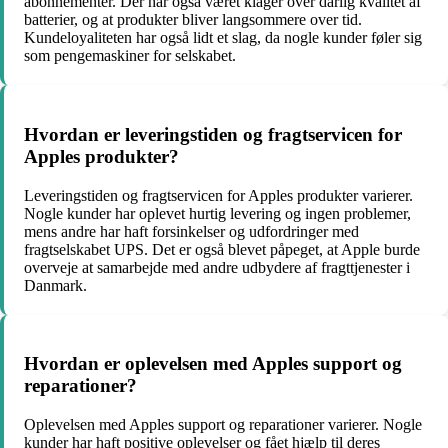
abonnementer. Der har også været klager over dårlig kvalitet af
batterier, og at produkter bliver langsommere over tid.
Kundeloyaliteten har også lidt et slag, da nogle kunder føler sig
som pengemaskiner for selskabet.
Hvordan er leveringstiden og fragtservicen for
Apples produkter?
Leveringstiden og fragtservicen for Apples produkter varierer.
Nogle kunder har oplevet hurtig levering og ingen problemer,
mens andre har haft forsinkelser og udfordringer med
fragtselskabet UPS. Det er også blevet påpeget, at Apple burde
overveje at samarbejde med andre udbydere af fragttjenester i
Danmark.
Hvordan er oplevelsen med Apples support og
reparationer?
Oplevelsen med Apples support og reparationer varierer. Nogle
kunder har haft positive oplevelser og fået hjælp til deres