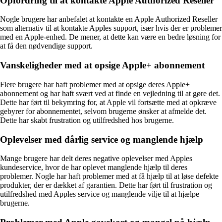
Opfordring til at kontakte Apple Authorized Reseller
Nogle brugere har anbefalet at kontakte en Apple Authorized Reseller
som alternativ til at kontakte Apples support, især hvis der er problemer
med en Apple-enhed. De mener, at dette kan være en bedre løsning for
at få den nødvendige support.
Vanskeligheder med at opsige Apple+ abonnement
Flere brugere har haft problemer med at opsige deres Apple+
abonnement og har haft svært ved at finde en vejledning til at gøre det.
Dette har ført til bekymring for, at Apple vil fortsætte med at opkræve
gebyrer for abonnementet, selvom brugerne ønsker at afmelde det.
Dette har skabt frustration og utilfredshed hos brugerne.
Oplevelser med dårlig service og manglende hjælp
Mange brugere har delt deres negative oplevelser med Apples
kundeservice, hvor de har oplevet manglende hjælp til deres
problemer. Nogle har haft problemer med at få hjælp til at løse defekte
produkter, der er dækket af garantien. Dette har ført til frustration og
utilfredshed med Apples service og manglende vilje til at hjælpe
brugerne.