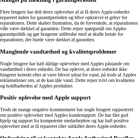
Flere brugere har delt deres oplevelser af at få deres Apple-enheder
repareret inden for garantiperioden og blive opkrævet et gebyr for
reparationen. Dette skaber frustration, da de forventede, at reparationen
ville være dækket af garantien. Dette rejser spørgsmål om Apples
garantipolitik og gør brugerne utilfredse med at skulle betale for
reparationer, der burde være dækket af garantien.
Manglende vandtæthed og kvalitetsproblemer
Nogle brugere har haft dårlige oplevelser med Apples påstande om
vandtæthed i deres enheder. De har oplevet, at deres enheder ikke
fungerer korrekt efter at være blevet udsat for vand, på trods af Apples
reklamationer om, at de kan tåle vand. Dette rejser tvivl om kvaliteten
og holdbarheden af Apples produkter.
Positiv oplevelse med Apple support
Trods de mange negative kommentarer har nogle brugere rapporteret
om positive oplevelser med Apples kundesupport. De har fået god
hjælp og support fra kompetente medarbejdere og har haft positive
oplevelser med at få repareret eller udskiftet deres Apple-enheder.