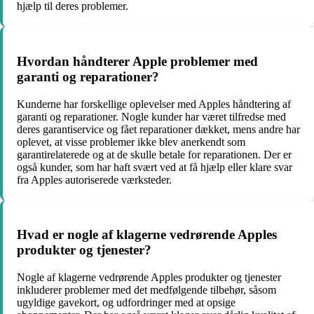
hjælp til deres problemer.
Hvordan håndterer Apple problemer med
garanti og reparationer?
Kunderne har forskellige oplevelser med Apples håndtering af
garanti og reparationer. Nogle kunder har været tilfredse med
deres garantiservice og fået reparationer dækket, mens andre har
oplevet, at visse problemer ikke blev anerkendt som
garantirelaterede og at de skulle betale for reparationen. Der er
også kunder, som har haft svært ved at få hjælp eller klare svar
fra Apples autoriserede værksteder.
Hvad er nogle af klagerne vedrørende Apples
produkter og tjenester?
Nogle af klagerne vedrørende Apples produkter og tjenester
inkluderer problemer med det medfølgende tilbehør, såsom
ugyldige gavekort, og udfordringer med at opsige