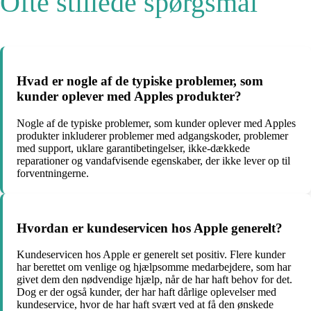
Ofte stillede spørgsmål
Hvad er nogle af de typiske problemer, som
kunder oplever med Apples produkter?
Nogle af de typiske problemer, som kunder oplever med Apples
produkter inkluderer problemer med adgangskoder, problemer
med support, uklare garantibetingelser, ikke-dækkede
reparationer og vandafvisende egenskaber, der ikke lever op til
forventningerne.
Hvordan er kundeservicen hos Apple generelt?
Kundeservicen hos Apple er generelt set positiv. Flere kunder
har berettet om venlige og hjælpsomme medarbejdere, som har
givet dem den nødvendige hjælp, når de har haft behov for det.
Dog er der også kunder, der har haft dårlige oplevelser med
kundeservice, hvor de har haft svært ved at få den ønskede