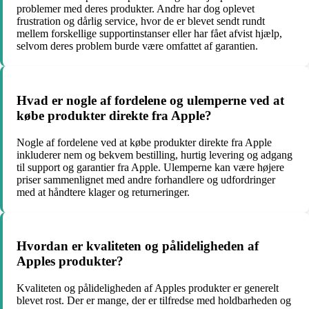
problemer med deres produkter. Andre har dog oplevet
frustration og dårlig service, hvor de er blevet sendt rundt
mellem forskellige supportinstanser eller har fået afvist hjælp,
selvom deres problem burde være omfattet af garantien.
Hvad er nogle af fordelene og ulemperne ved at
købe produkter direkte fra Apple?
Nogle af fordelene ved at købe produkter direkte fra Apple
inkluderer nem og bekvem bestilling, hurtig levering og adgang
til support og garantier fra Apple. Ulemperne kan være højere
priser sammenlignet med andre forhandlere og udfordringer
med at håndtere klager og returneringer.
Hvordan er kvaliteten og pålideligheden af
Apples produkter?
Kvaliteten og pålideligheden af Apples produkter er generelt
blevet rost. Der er mange, der er tilfredse med holdbarheden og