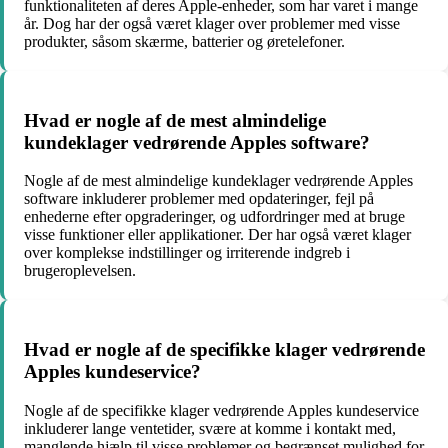
funktionaliteten af deres Apple-enheder, som har varet i mange
år. Dog har der også været klager over problemer med visse
produkter, såsom skærme, batterier og øretelefoner.
Hvad er nogle af de mest almindelige
kundeklager vedrørende Apples software?
Nogle af de mest almindelige kundeklager vedrørende Apples
software inkluderer problemer med opdateringer, fejl på
enhederne efter opgraderinger, og udfordringer med at bruge
visse funktioner eller applikationer. Der har også været klager
over komplekse indstillinger og irriterende indgreb i
brugeroplevelsen.
Hvad er nogle af de specifikke klager vedrørende
Apples kundeservice?
Nogle af de specifikke klager vedrørende Apples kundeservice
inkluderer lange ventetider, svære at komme i kontakt med,
manglende hjælp til visse problemer og begrænset mulighed for